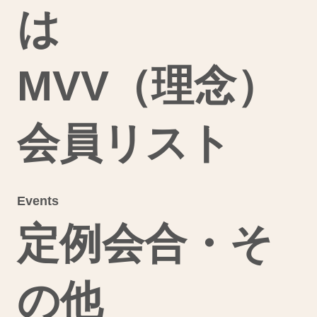
は
MVV（理念）
会員リスト
Events
定例会合・そ
の他