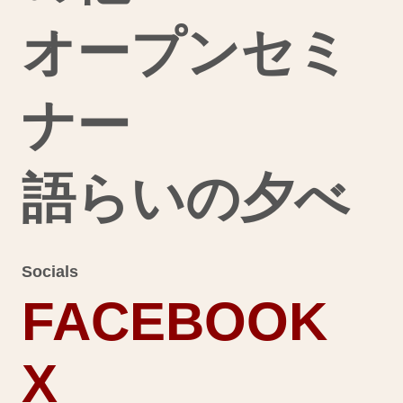
オープンセミ
ナー
語らいの夕べ
Socials
FACEBOOK
X