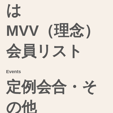
は
MVV（理念）
会員リスト
Events
定例会合・そ
の他