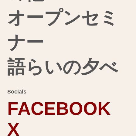
オープンセミ
ナー
語らいの夕べ
Socials
FACEBOOK
X