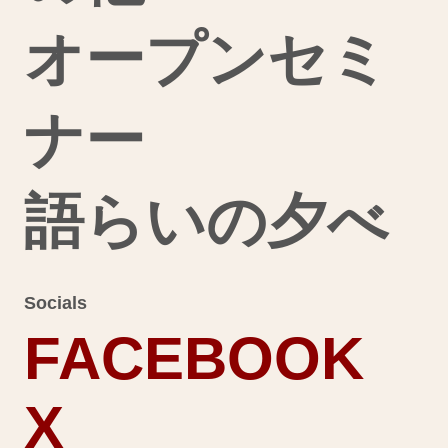
オープンセミ
ナー
語らいの夕べ
Socials
FACEBOOK
X