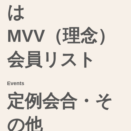
は
MVV（理念）
会員リスト
Events
定例会合・そ
の他