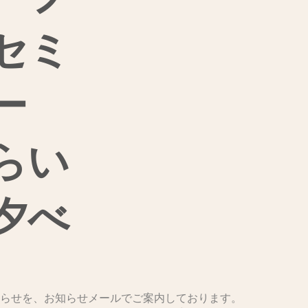
セミ
ー
らい
夕べ
知らせを、お知らせメールでご案内しております。