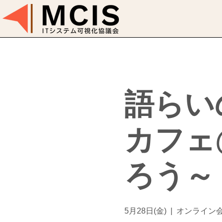
語らい
カフェ@
ろう～
5月28日(金)
  |  
オンライン