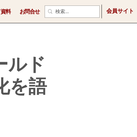
会員サイト
／資料
お問合せ
ールド
準化を語