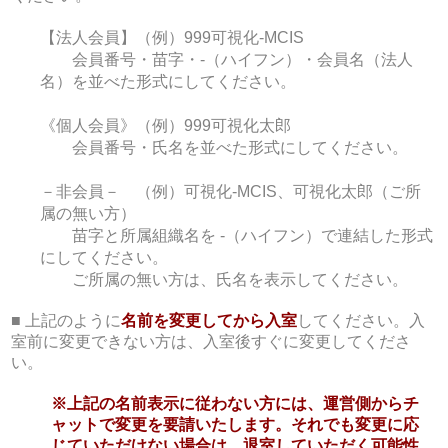
【法人会員】（例）999可視化-MCIS
会員番号・苗字・-（ハイフン）・会員名（法人
名）を並べた形式にしてください。
《個人会員》（例）999可視化太郎
会員番号・氏名を並べた形式にしてください。
－非会員－ （例）可視化-MCIS、可視化太郎（ご所
属の無い方）
苗字と所属組織名を -（ハイフン）で連結した形式
にしてください。
ご所属の無い方は、氏名を表示してください。
■ 上記のように
名前を変更してから入室
してください。入
室前に変更できない方は、入室後すぐに変更してくださ
い。
※上記の名前表示に従わない方には、運営側からチ
ャットで変更を要請いたします。それでも変更に応
じていただけない場合は、退室していただく可能性