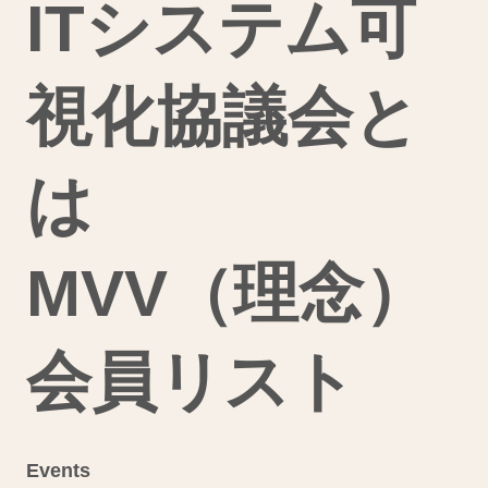
ITシステム可
視化協議会と
は
MVV（理念）
会員リスト
Events