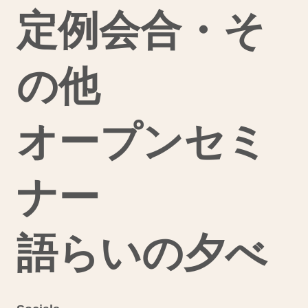
定例会合・そ
の他
オープンセミ
ナー
語らいの夕べ