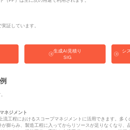
ト（FP）は主に次の用途で利用されます。
で実証しています。
生成AI見積り
シ
SIG
用例
す。
マネジメント
上流工程におけるスコープマネジメントに活用できます。多く
件が膨らみ、製造工程に入ってからリソースが足りなくなり、