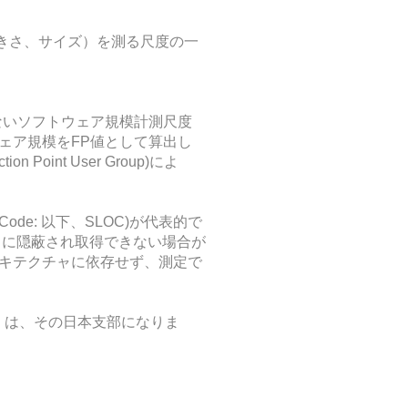
（大きさ、サイズ）を測る尺度の一
ないソフトウェア規模計測尺度
ェア規模をFP値として算出し
Point User Group)によ
ode: 以下、SLOC)が代表的で
リに隠蔽され取得できない場合が
キテクチャに依存せず、測定で
S）は、その日本支部になりま