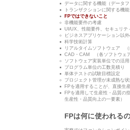
データに関する機能（データフ
トランザクションに関する機能
FPではできないこと
非機能要件の考慮
UI/UX、性能要件、セキュリ
ビジネスアプリケーション以外
科学技術計算
リアルタイムソフトウェア （
CAD・CAM （各ソフトウェ
ソフトウェア実装単位での活用
プログラム単位の工数見積り 
単体テストの試験目標設定 
プロジェクト管理が未成熟な状
FPを適用することが、直接生
FPを適用して生産性・品質の
生産性・品質向上の一要素）
FPは何に使われる