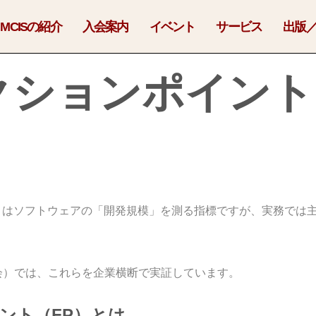
MCISの紹介
入会案内
イベント
サービス
出版
クションポイント
）はソフトウェアの「開発規模」を測る指標ですが、実務では
議会）では、これらを企業横断で実証しています。
ント（FP）とは