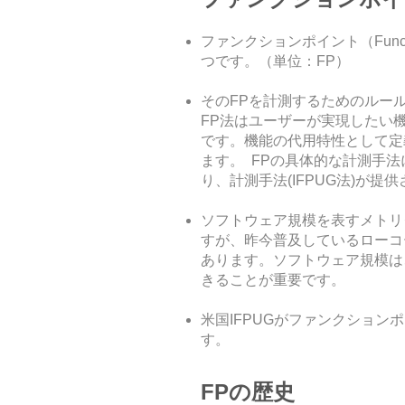
ファンクションポイント（Func
つです。（単位：FP）
そのFPを計測するためのルールがFP法（
FP法はユーザーが実現したい
です。機能の代用特性として定
ます。 FPの具体的な計測手法については、
り、計測手法(IFPUG法)が提
ソフトウェア規模を表すメトリクスと
すが、昨今普及しているローコ
あります。ソフトウェア規模は
きることが重要です。
米国IFPUGがファンクション
す。
FPの歴史