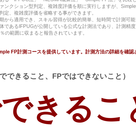
ンクション型判定、複雑度評価を順に実行しますが、Simple
判定、複雑度評価を省略する事ができます。
期から適用でき、スキル習得が比較的簡単、短時間で計測可能
統括団体であるIFPUGが公開している公式な計測法であり、計測精
20％の範囲に収まると報告されています。
Simple FP計測コースを提供しています。計測方法の詳細を確
Pでできること、FPではできないこと）
でできるこ