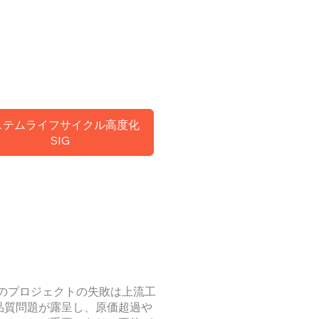
ステムライフサイクル高度化
SIG
のプロジェクトの失敗は上流工
品質問題が露呈し、原価超過や