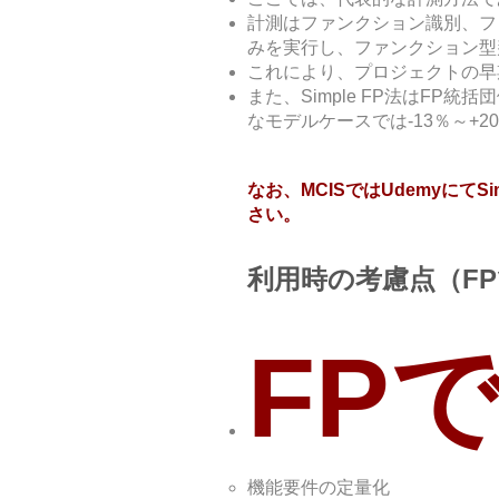
計測はファンクション識別、ファ
みを実行し、ファンクション型
これにより、プロジェクトの早
また、Simple FP法はFP
なモデルケースでは-13％～+
なお、MCISではUdemyにて
さい。
利用時の考慮点（F
FP
機能要件の定量化