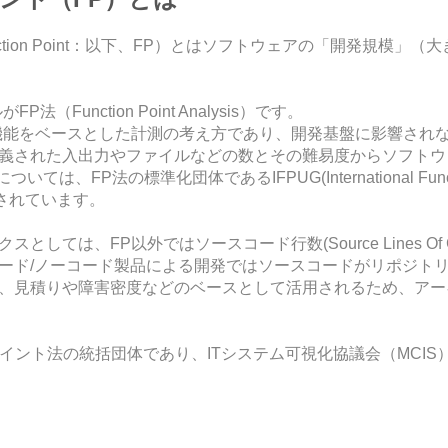
tion Point：以下、FP）とはソフトウェアの「開発規模」
Function Point Analysis）です。
機能をベースとした計測の考え方であり、開発基盤に影響され
義された入出力やファイルなどの数とその難易度からソフトウ
FP法の標準化団体であるIFPUG(International Function 
供されています。
しては、FP以外ではソースコード行数(Source Lines Of C
ード/ノーコード製品による開発ではソースコードがリポジト
、見積りや障害密度などのベースとして活用されるため、アー
ポイント法の統括団体であり、ITシステム可視化協議会（MCI