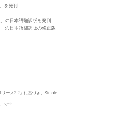
.1）」を発刊
e 4.3.1）」の日本語翻訳版を発刊
se 4.3.1）」の日本語翻訳版の修正版
ース2.2」に基づき、Simple
P）です