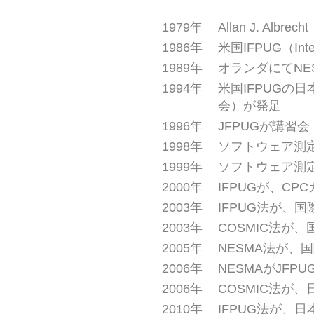
1979年
Allan J. 
1986年
米国IFPUG（Intern
1989年
オランダにてNE
1994年
米国IFPUGの
会）が発足
1996年
JFPUGが講習
1998年
ソフトウェア測定
1999年
ソフトウェア測定
2000年
IFPUGが、C
2003年
IFPUG法が、国際
2003年
COSMIC法が、国
2005年
NESMA法が、国際
2006年
NESMAがJF
2006年
COSMIC法が、日
2010年
IFPUG法が、日本