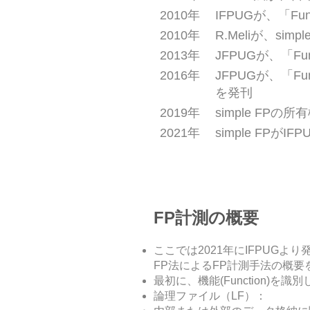
2010年
IFPUGが、「Funct
2010年
R.Meliが、simp
2013年
JFPUGが、「Func
2016年
JFPUGが、「Func
を発刊
2019年
simple FPの
2021年
simple FPがI
FP計測の概要
ここでは2021年にIFPUGよ
FP法によるFP計測手法の概要
最初に、機能(Function)
論理ファイル（LF）：