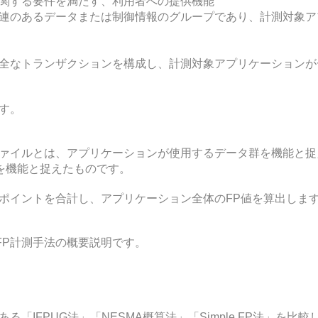
関する要件を満たす、利用者への提供機能
連のあるデータまたは制御情報のグループであり、計測対象ア
全なトランザクションを構成し、計測対象アプリケーションが
す。
ァイルとは、アプリケーションが使用するデータ群を機能と捉
)を機能と捉えたものです。
ポイントを合計し、アプリケーション全体のFP値を算出しま
よるFP計測手法の概要説明です。
「IFPUG法」「NESMA概算法」「Simple FP法」を比較