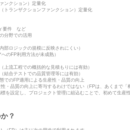
ァンクション）定量化
（トランザクションファンクション）定量化
ティ要件 など
の分野での活用
内部ロジックの規模に反映されにくい）
アへのFP利用方法が未成熟）
（上流工程での概括的な見積もりには有効）
（結合テストでの品質管理等には有効）
態でのFP適用による生産性・品質の向上
産性・品質の向上に寄与するわけではない（FPは、あくまで「
指標を設定し、プロジェクト管理に組込むことで、初めて生産性
のか？