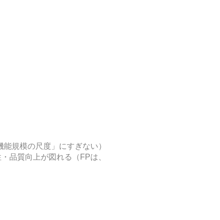
機能規模の尺度」にすぎない）
・品質向上が図れる（FPは、