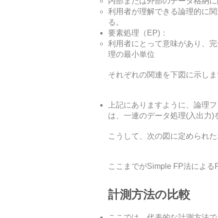
内部または外部のデータ格納に
利用者が理解できる論理的に関
る。
要素処理（EP)：
利用者にとって意味があり、完
理の最小単位
それぞれの関連を下図に示しま
上記にありますように、論理フ
は、一連のデータ処理(入出力
こうして、次の図に定められた
ここまでがSimple FP法に
計測方法の比較
ここでは、代表的な計測方法である