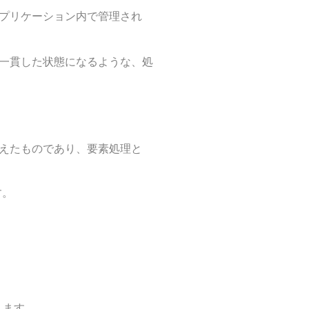
プリケーション内で管理され
一貫した状態になるような、処
えたものであり、要素処理と
す。
します。