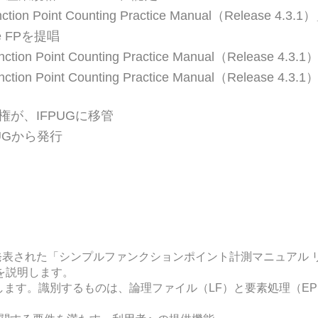
ion Point Counting Practice Manual（Release 4.3
le FPを提唱
tion Point Counting Practice Manual（Releas
tion Point Counting Practice Manual（Relea
所有権が、IFPUGに移管
FPUGから発行
り発表された「シンプルファンクションポイント計測マニュアル リリ
を説明します。
を識別します。識別するものは、論理ファイル（LF）と要素処理（E