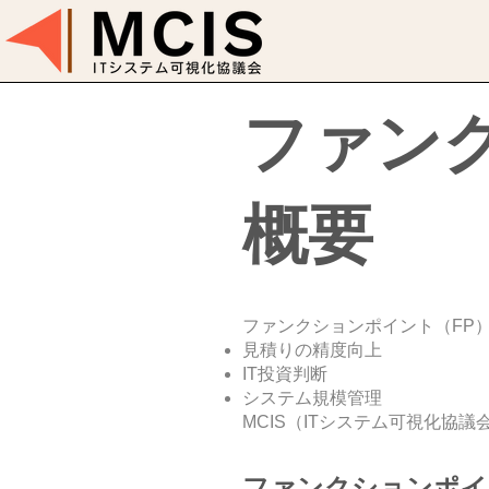
ファン
概要
ファンクションポイント（FP
見積りの精度向上
IT投資判断
システム規模管理
MCIS（ITシステム可視化協
ファンクションポイ