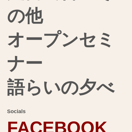
の他
オープンセミ
ナー
語らいの夕べ
Socials
FACEBOOK