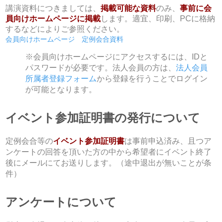
講演資料につきましては、
掲載可能な資料
のみ、
事前に会
員向けホームページに掲載
します。適宜、印刷、PCに格納
するなどによりご参照ください。
会員向けホームページ 定例会合資料
※会員向けホームページにアクセスするには、IDと
パスワードが必要です。法人会員の方は、
法人会員
所属者登録フォーム
から登録を行うことでログイン
が可能となります。
イベント参加証明書の発行について
定例会合等の
イベント参加証明書
は事前申込済み、且つア
ンケートの回答を頂いた方の中から希望者にイベント終了
後にメールにてお送りします。（途中退出が無いことが条
件）
アンケートについて