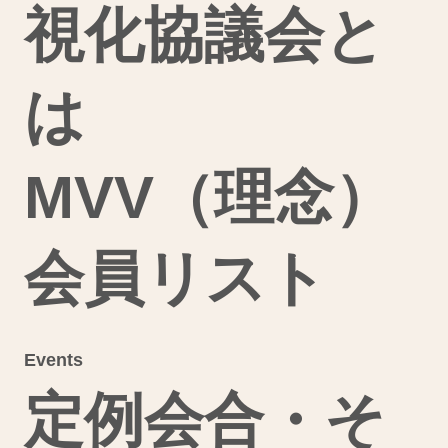
視化協議会と
は
MVV（理念）
会員リスト
Events
定例会合・そ