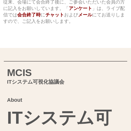
従来、会場にて会合終了後に、ご参会いただいた会員の方
に記入をお願いしています。「
アンケート
」は、ライブ配
信では
会合終了時
に
チャット
および
メール
にてお送りしま
すので、ご記入をお願いします。
MCIS
ITシステム可視化協議会
About
ITシステム可