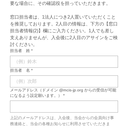
要な場合に、その確認役を担っていただきます。
窓口担当者は、1法人につき2人置いていただくこと
を推奨しております。2人目の情報は、下方の【窓口
担当者情報(2)】欄にご入力ください。1人でも差し
支えありませんが、入会後に2人目のアサインをご検
討ください。
担当者 姓
*
担当者 名
*
メールアドレス（ドメイン @mcis-jp.org からの受信が可能
になるよう設定願います。）
*
上記のメールアドレスは、入会後、当会からの会員向け事
務連絡と、当会の各種お知らせに利用させていただきま