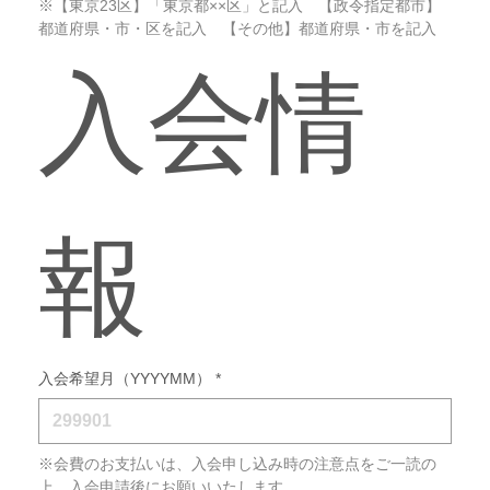
※【東京23区】「東京都××区」と記入　【政令指定都市】
都道府県・市・区を記入　【その他】都道府県・市を記入
入会情
報
入会希望月（YYYYMM）
*
※会費のお支払いは、入会申し込み時の注意点をご一読の
上、入会申請後にお願いいたします。