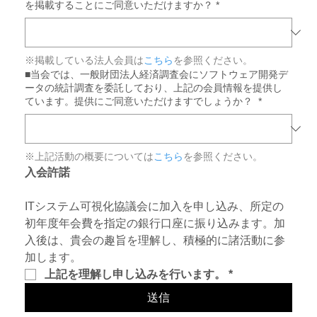
を掲載することにご同意いただけますか？
*
※掲載している法人会員は
こちら
を参照ください。
■当会では、一般財団法人経済調査会にソフトウェア開発デ
ータの統計調査を委託しており、上記の会員情報を提供し
ています。提供にご同意いただけますでしょうか？
*
※上記活動の概要については
こちら
を参照ください。
入会許諾
ITシステム可視化協議会に加入を申し込み、所定の
初年度年会費を指定の銀行口座に振り込みます。加
入後は、貴会の趣旨を理解し、積極的に諸活動に参
加します。
上記を理解し申し込みを行います。
*
送信