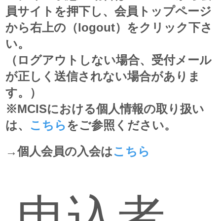
員サイトを押下し、会員トップページ
から右上の（logout）をクリック下さ
い。
（ログアウトしない場合、受付メール
が正しく送信されない場合がありま
す。）
※MCISにおける個人情報の取り扱い
は、
こちら
をご参照ください。
→個人会員の入会は
こちら
申込者