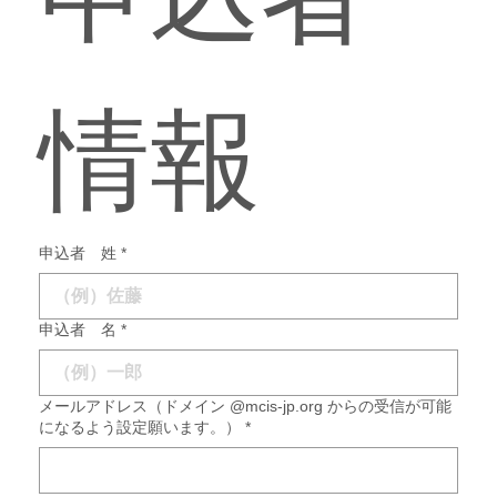
情報
申込者 姓
*
申込者 名
*
メールアドレス（ドメイン @mcis-jp.org からの受信が可能
になるよう設定願います。）
*