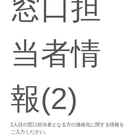
窓口担
当者情
報(2)
2人目の窓口担当者となる方の連絡先に関する情報を
ご入力ください。