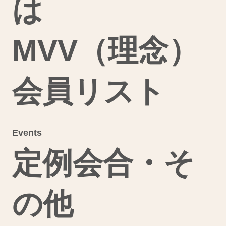
は
MVV（理念）
会員リスト
Events
定例会合・そ
の他