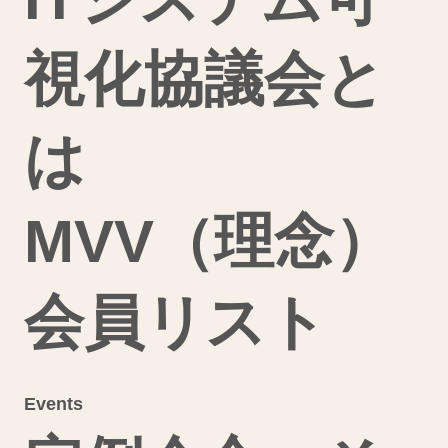
視化協議会と
は
MVV（理念）
会員リスト
Events