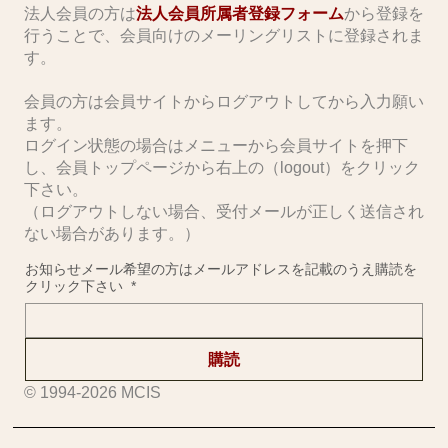
​法人会員の方は
法人会員所属者登録フォーム
から登録を
行うことで、会員向けのメーリングリストに登録されま
す。
会員の方は会員サイトからログアウトしてから入力願い
ます。
ログイン状態の場合はメニューから会員サイトを押下
し、会員トップページから右上の（logout）をクリック
下さい。
（ログアウトしない場合、受付メールが正しく送信され
ない場合があります。）
お知らせメール希望の方はメールアドレスを記載のうえ購読を
クリック下さい
*
購読
© 1994-2026 MCIS