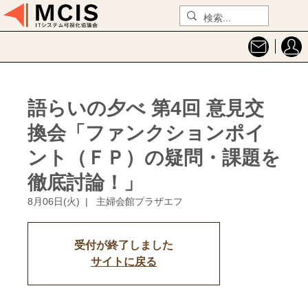
語らいの夕べ 第4回 意見交
換会「ファンクションポイ
ント（ＦＰ）の疑問・課題を
徹底討論！」
8月06日(火)
  |  
主婦会館プラザエフ
受付が終了しました
サイトに戻る