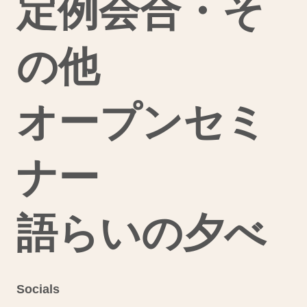
定例会合・そ
の他
オープンセミ
ナー
語らいの夕べ
Socials